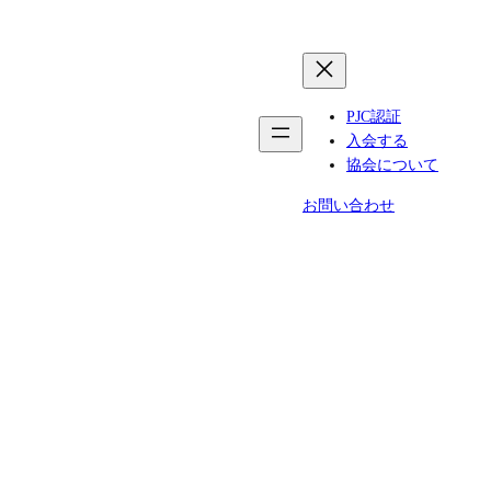
PJC認証
入会する
協会について
お問い合わせ
工房