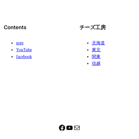
Contents
チーズ工房
note
北海道
YouTube
東北
facebook
関東
信越
Facebook
YouTube
メール