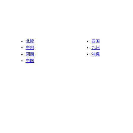
北陸
四国
中部
九州
関西
沖縄
中国