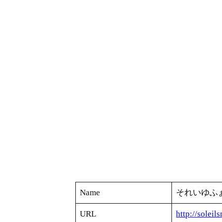
Name
それいゆふ
URL
http://soleil